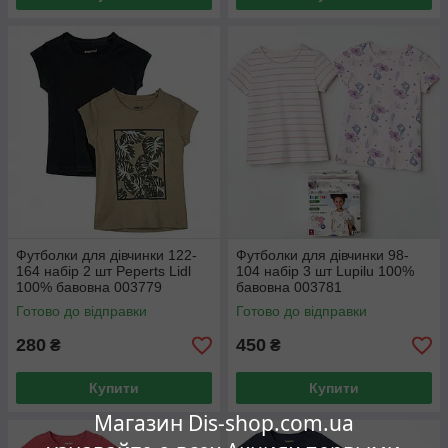
Футболки для дівчинки 122-
Футболки для дівчинки 98-
164 набір 2 шт Peperts Lidl
104 набір 3 шт Lupilu 100%
100% бавовна 003779
бавовна 003781
Готово до відправки
Готово до відправки
280
450
₴
₴
Купити
Купити
Магазин Dis-shop.com.ua