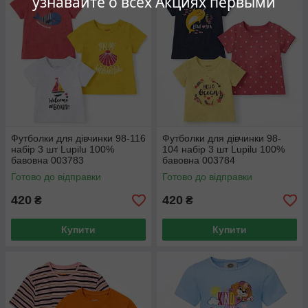
узнавайте о всех Акциях первыми
Футболки для дівчинки 98-116
Футболки для дівчинки 98-
набір 3 шт Lupilu 100%
104 набір 3 шт Lupilu 100%
бавовна 003783
бавовна 003784
Готово до відправки
Готово до відправки
420
420
₴
₴
Купити
Купити