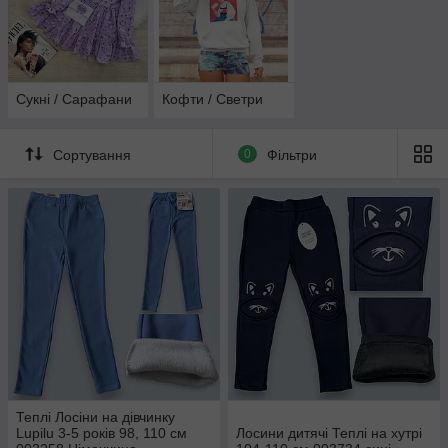
Сукні / Сарафани
Кофти / Светри
Сортування
0
Фільтри
Теплі Лосіни на дівчинку
Lupilu 3-5 років 98, 110 см
Лосини дитячі Теплі на хутрі