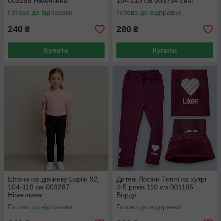
003258 Німеччина
104-110 см 003734 сині
Готово до відправки
Готово до відправки
240
280
₴
₴
Купити
Купити
Штани на дівчинку Lupilu 92,
Дитячі Лосіни Теплі на хутрі
104-110 см 003287
4-5 років 110 см 001105
Німеччина
Бордо
Готово до відправки
Готово до відправки