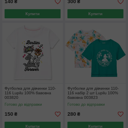
140
300
₴
₴
Купити
Купити
Футболка для дівчинки 110-
Футболки для дівчинки 110-
116 Lupilu 100% бавовна
116 набір 2 шт Lupilu 100%
003820
бавовна 003823
Готово до відправки
Готово до відправки
150
280
₴
₴
Купити
Купити