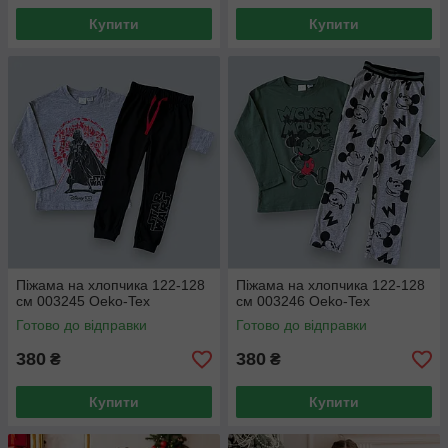
Купити
Купити
Піжама на хлопчика 122-128
Піжама на хлопчика 122-128
см 003245 Oeko-Tex
см 003246 Oeko-Tex
Готово до відправки
Готово до відправки
380
380
₴
₴
Купити
Купити