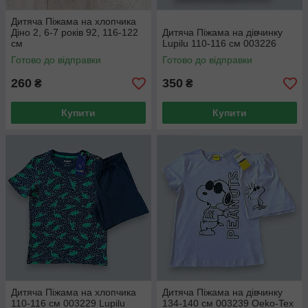
Дитяча Піжама на хлопчика
Діно 2, 6-7 років 92, 116-122
Дитяча Піжама на дівчинку
см
Lupilu 110-116 см 003226
Готово до відправки
Готово до відправки
260
350
₴
₴
Купити
Купити
Дитяча Піжама на хлопчика
Дитяча Піжама на дівчинку
110-116 см 003229 Lupilu
134-140 см 003239 Oeko-Tex