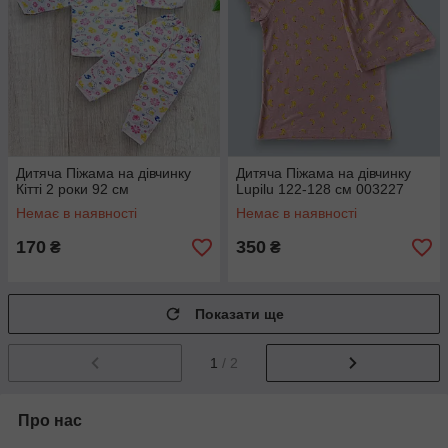
Дитяча Піжама на дівчинку
Дитяча Піжама на дівчинку
Кітті 2 роки 92 см
Lupilu 122-128 см 003227
Немає в наявності
Немає в наявності
170
350
₴
₴
Показати ще
1
/ 2
Про нас