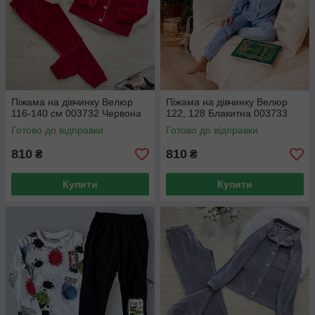
Піжама на дівчинку Велюр
Піжама на дівчинку Велюр
116-140 см 003732 Червона
122, 128 Блакитна 003733
Готово до відправки
Готово до відправки
810
810
₴
₴
Купити
Купити