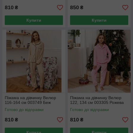
810
850
₴
₴
Купити
Купити
Піжама на дівчинку Велюр
Піжама на дівчинку Велюр
116-164 см 003749 Беж
122, 134 см 003305 Рожева
Готово до відправки
Готово до відправки
810
810
₴
₴
Купити
Купити