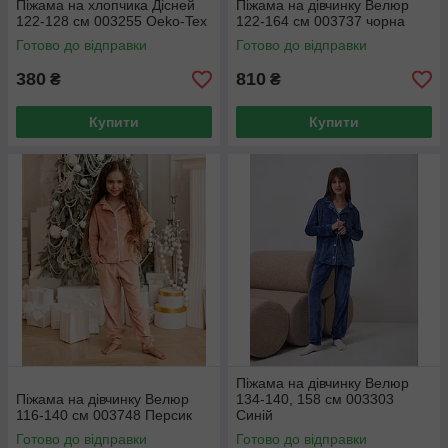
Піжама на хлопчика Дісней
Піжама на дівчинку Велюр
122-128 см 003255 Oeko-Tex
122-164 см 003737 чорна
Готово до відправки
Готово до відправки
380
810
₴
₴
Купити
Купити
Піжама на дівчинку Велюр
Піжама на дівчинку Велюр
134-140, 158 см 003303
116-140 см 003748 Персик
Синій
Готово до відправки
Готово до відправки