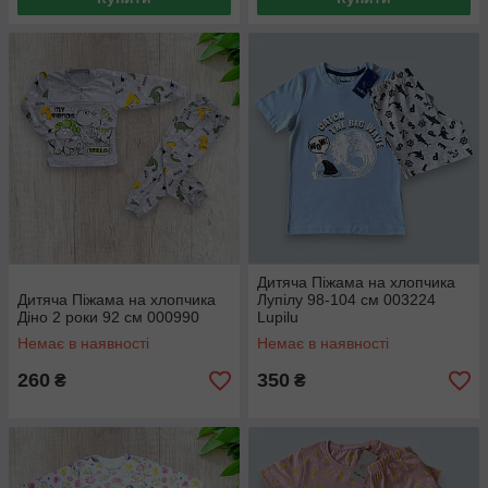
Дитяча Піжама на хлопчика
Дитяча Піжама на хлопчика
Лупілу 98-104 см 003224
Діно 2 роки 92 см 000990
Lupilu
Немає в наявності
Немає в наявності
260
350
₴
₴