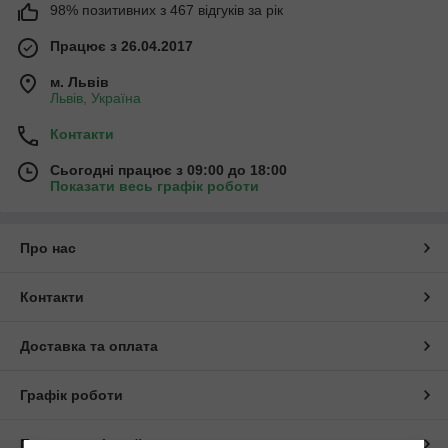
98% позитивних з 467 відгуків за рік
Працює з 26.04.2017
м. Львів
Львів, Україна
Контакти
Сьогодні працює з 09:00 до 18:00
Показати весь графік роботи
Про нас
Контакти
Доставка та оплата
Графік роботи
Повна версія сайту