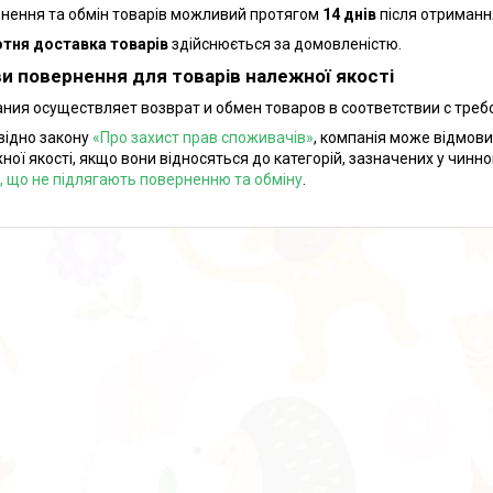
нення та обмін товарів можливий протягом
14 днів
після отриманн
тня доставка товарів
здійснюється за домовленістю.
и повернення для товарів належної якості
ния осуществляет возврат и обмен товаров в соответствии с тре
відно закону
«Про захист прав споживачів»
, компанія може відмови
ної якості, якщо вони відносяться до категорій, зазначених у чинн
і, що не підлягають поверненню та обміну
.