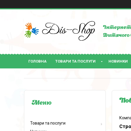
Інтернет 
Дитячого 
ГОЛОВНА
ТОВАРИ ТА ПОСЛУГИ
НОВИНКИ
Пов
Компа
Товари та послуги
Стро