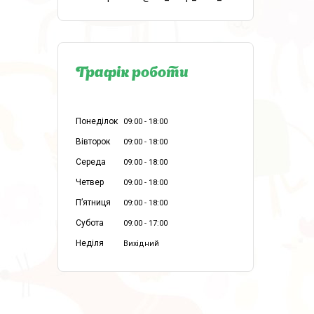
Графік роботи
Понеділок
09:00
18:00
Вівторок
09:00
18:00
Середа
09:00
18:00
Четвер
09:00
18:00
Пʼятниця
09:00
18:00
Субота
09:00
17:00
Неділя
Вихідний