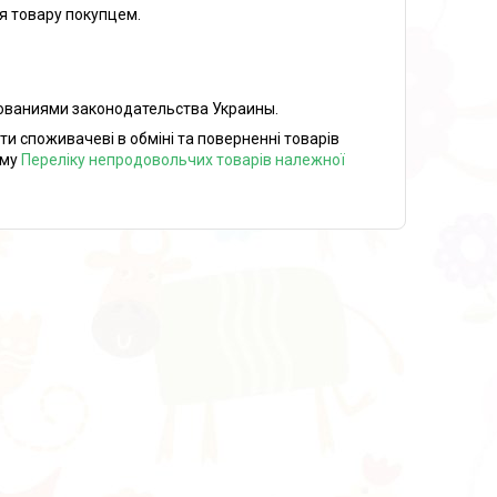
я товару покупцем.
бованиями законодательства Украины.
ти споживачеві в обміні та поверненні товарів
ому
Переліку непродовольчих товарів належної