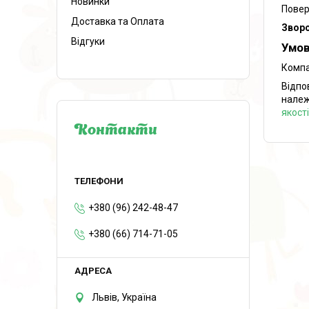
Новинки
Повер
Доставка та Оплата
Зворо
Відгуки
Умов
Компа
Відпо
належ
якост
Контакти
+380 (96) 242-48-47
+380 (66) 714-71-05
Львів, Україна