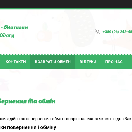
- Магазин
+380 (96) 242-4
Одягу
КОНТАКТИ
ВОЗВРАТ И ОБМЕН
ВІДГУКИ
ПРО НАС
ернення та обмін
нія здійснює повернення і обмін товарів належної якості згідно За
ки повернення і обміну