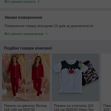
Всі умови оплати
Умови повернення
Повернення товару впродовж 14 днів за домовленістю
Всі умови повернення
Подібні товари компанії
Піжама на дівчинку Велюр
Піжама на хлопчика 110-
Піжа
116-140 см 003732
116 см 003243 Oeko-Tex
122,