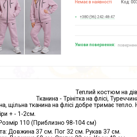
Немає в наявності
Код:
00
+380 (96) 242-48-47
поверненн
Теплий костюм на ді
Тканина - Трінітка на флісі, Туреччи
на, щільна тканина на флісі добре тримає тепло.
ри + - 1-2см.
Розмір 110 (Приблизно 98-104 см)
а: Довжина 37 см. Пог 32 см. Рукав 37 см.