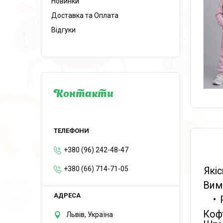
Новинки
Доставка та Оплата
Відгуки
Контакти
+380 (96) 242-48-47
+380 (66) 714-71-05
Якіс
Вимі
Кофт
Львів, Україна