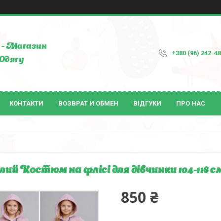
- Магазин
+380 (96) 242-4
Одягу
КОНТАКТИ
ВОЗВРАТ И ОБМЕН
ВІДГУКИ
ПРО НАС
лий Костюм на флісі для дівчинки 104-116 
850 ₴