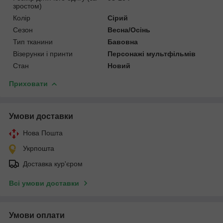
зростом)
Колір
Сірий
Сезон
Весна/Осінь
Тип тканини
Бавовна
Візерунки і принти
Персонажі мультфільмів
Стан
Новий
Приховати
Умови доставки
Нова Пошта
Укрпошта
Доставка кур'єром
Всі умови доставки
Умови оплати