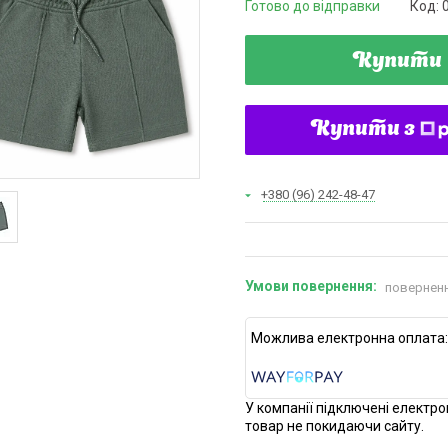
Готово до відправки
Код:
Купити
Купити з
+380 (96) 242-48-47
поверненн
У компанії підключені електро
товар не покидаючи сайту.