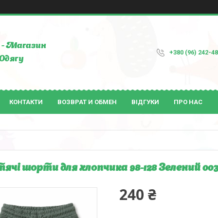
- Магазин
+380 (96) 242-4
Одягу
КОНТАКТИ
ВОЗВРАТ И ОБМЕН
ВІДГУКИ
ПРО НАС
ячі шорти для хлопчика 98-128 Зелений 00
240 ₴