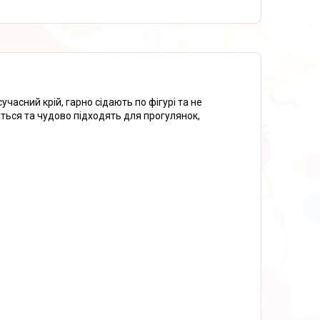
часний крій, гарно сідають по фігурі та не
сяться та чудово підходять для прогулянок,