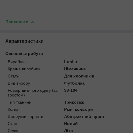
Приховати
Характеристики
Основні атрибути
Виробник
Lupilu
Країна виробник
Німеччина
Стать
Для хлопчиків
Вид виробу
Футболка
Розмір дитячого одягу (за
98-104
зростом)
Тип тканини
Трикотаж
Колір
Різні кольори
Візерунки і принти
Абстрактний принт
Стан
Новий
Сезон
Літо