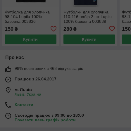
Футболка для хлопчика
Футболки для хлопчика
Футб
98-104 Lupilu 100%
110-116 набір 2 шт Lupilu
98-1
бавовна 003836
100% бавовна 003839
баво
150
280
150
₴
₴
Купити
Купити
Про нас
98% позитивних з 468 відгуків за рік
Працює з 26.04.2017
м. Львів
Львів, Україна
Контакти
Сьогодні працює з 09:00 до 18:00
Показати весь графік роботи