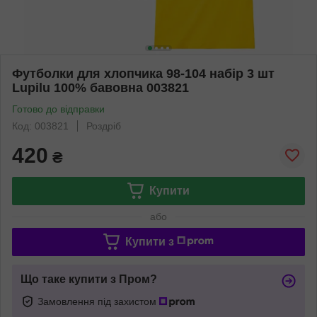
Футболки для хлопчика 98-104 набір 3 шт
Lupilu 100% бавовна 003821
Готово до відправки
Код: 003821
Роздріб
420
₴
Купити
або
Купити з
Що таке купити з Пром?
Замовлення під захистом