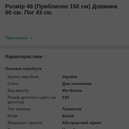
Розмір 48 (Приблизно 158 см) Довжина
60 см. Пог 43 см.
Приховати
Характеристики
Основні атрибути
Країна виробник
Україна
Стать
Для хлопчиків
Вид виробу
Футболка
Розмір дитячого одягу (за
134
зростом)
Тип тканини
Трикотаж
Колір
Білий
Візерунки і принти
Абстрактний принт