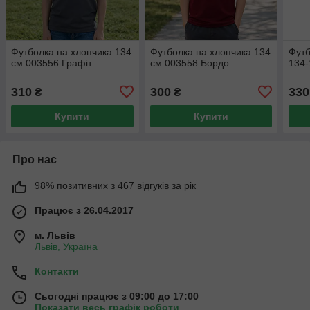
Футболка на хлопчика 134
Футболка на хлопчика 134
Футб
см 003556 Графіт
см 003558 Бордо
134-
310
300
330
₴
₴
Купити
Купити
Про нас
98% позитивних з 467 відгуків за рік
Працює з 26.04.2017
м. Львів
Львів, Україна
Контакти
Сьогодні працює з 09:00 до 17:00
Показати весь графік роботи