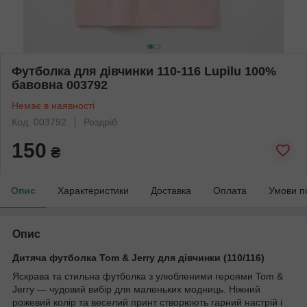
Футболка для дівчинки 110-116 Lupilu 100%
бавовна 003792
Немає в наявності
Код: 003792
Роздріб
150
₴
Опис
Характеристики
Доставка
Оплата
Умови п
Опис
Дитяча футболка Tom & Jerry для дівчинки (110/116)
Яскрава та стильна футболка з улюбленими героями Tom &
Jerry — чудовий вибір для маленьких модниць. Ніжний
рожевий колір та веселий принт створюють гарний настрій і