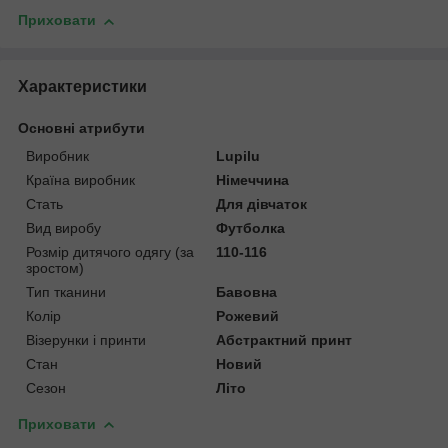
Приховати
Характеристики
Основні атрибути
Виробник
Lupilu
Країна виробник
Німеччина
Стать
Для дівчаток
Вид виробу
Футболка
Розмір дитячого одягу (за
110-116
зростом)
Тип тканини
Бавовна
Колір
Рожевий
Візерунки і принти
Абстрактний принт
Стан
Новий
Сезон
Літо
Приховати