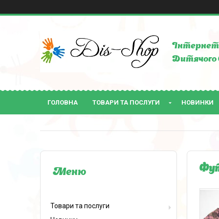
Інтернет 
Дитячого 
ГОЛОВНА
ТОВАРИ ТА ПОСЛУГИ
НОВИНКИ
Фут
Товари та послуги