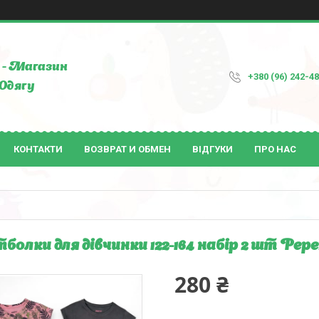
- Магазин
+380 (96) 242-4
Одягу
КОНТАКТИ
ВОЗВРАТ И ОБМЕН
ВІДГУКИ
ПРО НАС
болки для дівчинки 122-164 набір 2 шт Peper
280 ₴