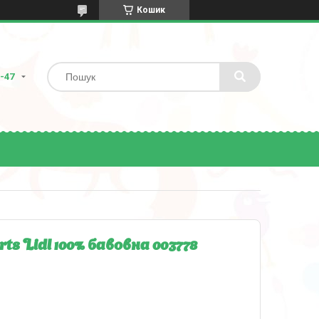
Кошик
8-47
ts Lidl 100% бавовна 003778