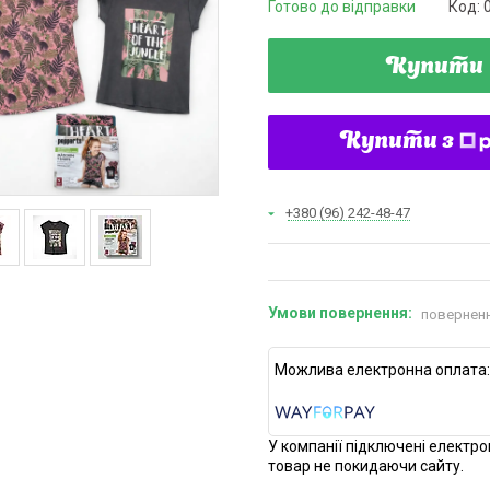
Готово до відправки
Код:
Купити
Купити з
+380 (96) 242-48-47
поверненн
У компанії підключені електро
товар не покидаючи сайту.