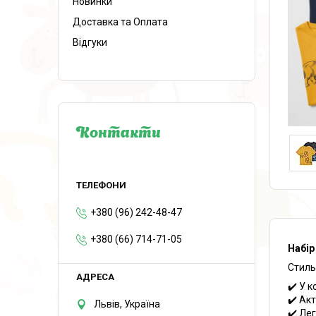
Новинки
Доставка та Оплата
Відгуки
Контакти
+380 (96) 242-48-47
+380 (66) 714-71-05
Набір
Стиль
✔️ У 
✔️ Ак
Львів, Україна
✔️ Ле