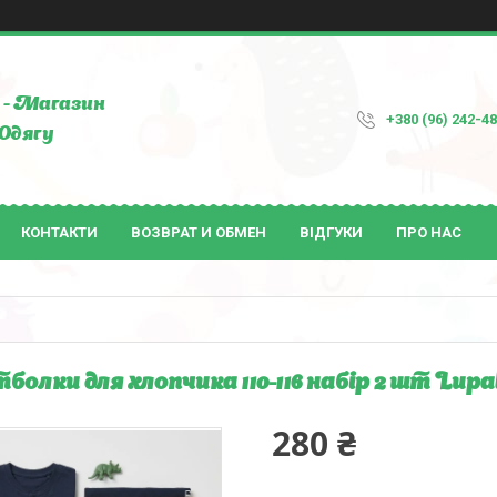
- Магазин
+380 (96) 242-4
Одягу
КОНТАКТИ
ВОЗВРАТ И ОБМЕН
ВІДГУКИ
ПРО НАС
болки для хлопчика 110-116 набір 2 шт Lupa
280 ₴