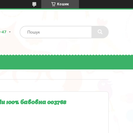
Кошик
8-47
lu 100% бавовна 003768