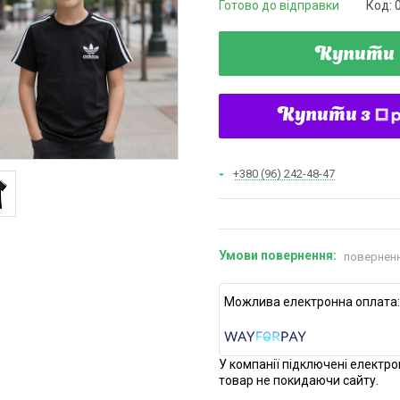
Готово до відправки
Код:
Купити
Купити з
+380 (96) 242-48-47
поверненн
У компанії підключені електро
товар не покидаючи сайту.