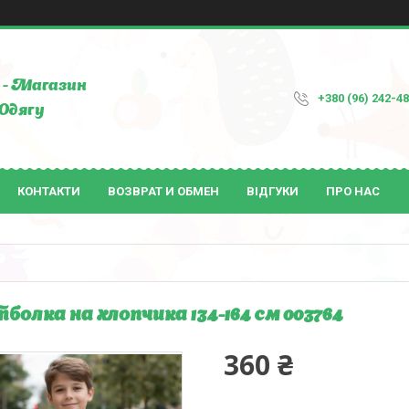
- Магазин
+380 (96) 242-4
Одягу
КОНТАКТИ
ВОЗВРАТ И ОБМЕН
ВІДГУКИ
ПРО НАС
болка на хлопчика 134-164 см 003764
360 ₴