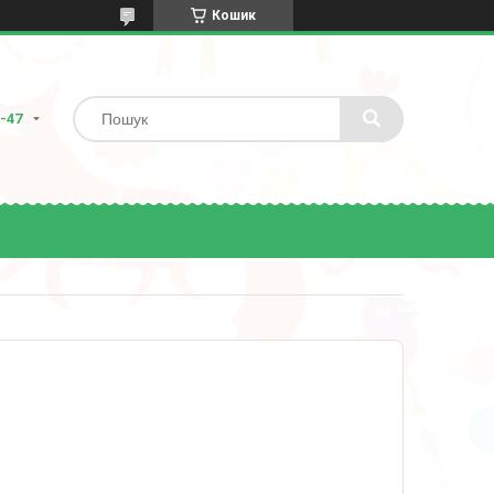
Кошик
8-47