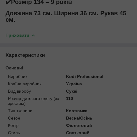
✔️Розмір 134 – 9 років
Довжина 73 см. Ширина 36 см. Рукав 45
см.
Приховати
Характеристики
Основні
Виробник
Kodi Professional
Країна виробник
Україна
Вид виробу
Сукні
Розмір дитячого одягу (за
110
зростом)
Тип тканини
Костюмка
Сезон
Весна/Осінь
Колір
Фіолетовий
Стиль
Святковий