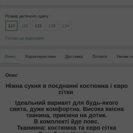
Розмір дитячого одягу
110
116
122
128
134
Готово до відправки
Опис
Характеристики
Доставка
Оплата
Умови п
Опис
Ніжна сукня в поєднанні костюмка і євро
сітки
Ідеальний вариант для будь-якого
свята, дуже комфортна. Висока якісна
тканина, приємна на дотик.
В комплекті йде пояс.
Тканиина: костюмка та євро сітка