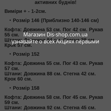
активних буднів!
Виміри + - 1-2см.
Розмір 146 (Приблизно 140-146 см)
Кофта: Довжина 53 см. Пог 42 см. Рукав
Магазин Dis-shop.com.ua
55 см.
Штани: Довжина 84 см. Стегна 38 см.
узнавайте о всех Акциях первыми
Крок 57 см.
Розмір 152
Кофта: Довжина 55 см. Пог 43 см. Рукав
57 см.
Штани: Довжина 88 см. Стегна 42 см.
Крок 60 см.
Розмір 158
Кофта: Довжина 58 см. Пог 45 см. Рукав
59 см.
Штани: Довжина 92 см. Стегна 45 см.