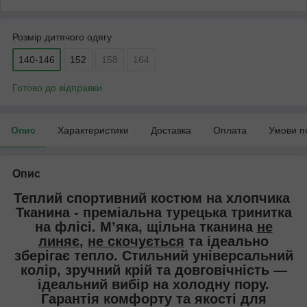
Розмір дитячого одягу
140-146
152
158
164
Готово до відправки
Опис
Характеристики
Доставка
Оплата
Умови п
Опис
Теплий спортивний костюм на хлопчика
Тканина - преміальна турецька тринитка
на флісі. М’яка, щільна тканина
не
линяє
,
не скочується
та ідеально
зберігає тепло. Стильний універсальний
колір, зручний крій та довговічність —
ідеальний вибір на холодну пору.
Гарантія комфорту та якості для