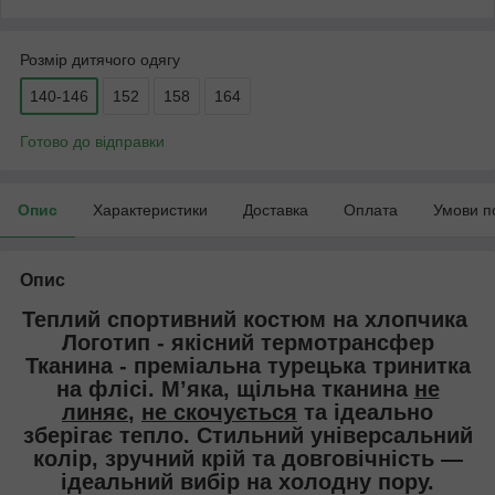
Розмір дитячого одягу
140-146
152
158
164
Готово до відправки
Опис
Характеристики
Доставка
Оплата
Умови п
Опис
Теплий спортивний костюм на хлопчика
Логотип - якісний термотрансфер
Тканина - преміальна турецька тринитка
на флісі. М’яка, щільна тканина
не
линяє
,
не скочується
та ідеально
зберігає тепло. Стильний універсальний
колір, зручний крій та довговічність —
ідеальний вибір на холодну пору.