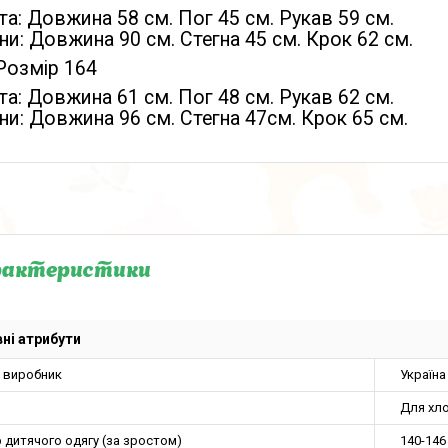
а: Довжина 58 см. Пог 45 см. Рукав 59 см.
и: Довжина 90 см. Стегна 45 см. Крок 62 см.
Розмір 164
а: Довжина 61 см. Пог 48 см. Рукав 62 см.
и: Довжина 96 см. Стегна 47см. Крок 65 см.
рактеристики
ні атрибути
а виробник
Україна
Для хло
 дитячого одягу (за зростом)
140-146