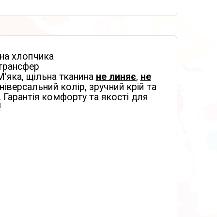
на хлопчика
отрансфер
 М’яка, щільна тканина
не линяє
,
не
ніверсальний колір, зручний крій та
. Гарантія комфорту та якості для
!