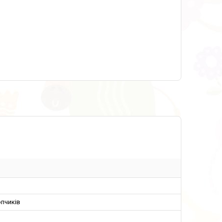
пчиків