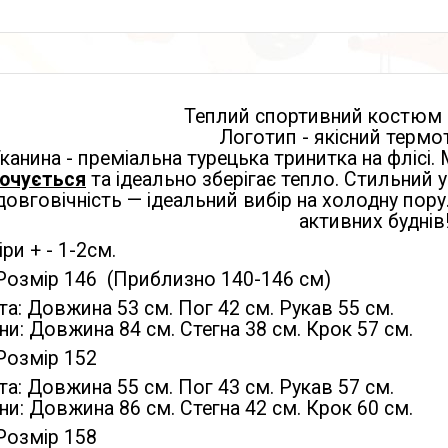
Теплий спортивний костюм 
Логотип - якісний терм
канина - преміальна турецька тринитка на флісі.
очується
та ідеально зберігає тепло. Стильний у
довговічність — ідеальний вибір на холодну пору
активних буднів
ри + - 1-2см.
Розмір 146 (Приблизно 140-146 см)
а: Довжина 53 см. Пог 42 см. Рукав 55 см.
и: Довжина 84 см. Стегна 38 см. Крок 57 см.
Розмір 152
а: Довжина 55 см. Пог 43 см. Рукав 57 см.
и: Довжина 86 см. Стегна 42 см. Крок 60 см.
Розмір 158