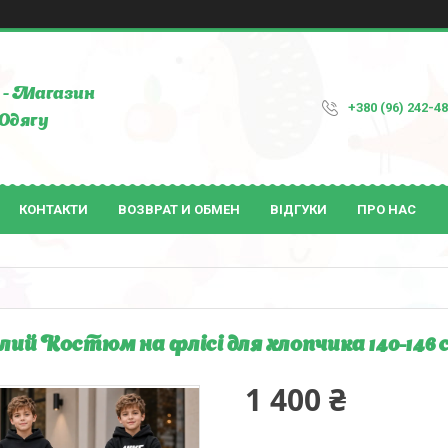
- Магазин
+380 (96) 242-4
Одягу
КОНТАКТИ
ВОЗВРАТ И ОБМЕН
ВІДГУКИ
ПРО НАС
лий Костюм на флісі для хлопчика 140-146 
1 400 ₴