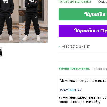
Готово до відправки
Код:
Купити
Купити з
+380 (96) 242-48-47
поверненн
У компанії підключені електро
товар не покидаючи сайту.