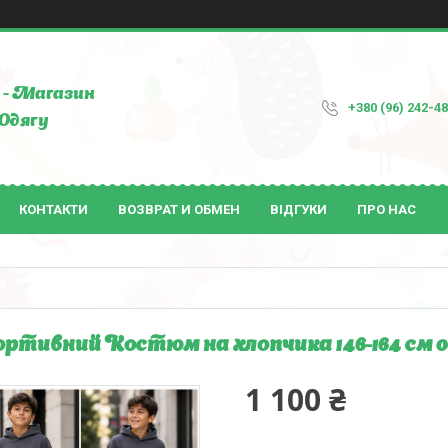
- Магазин
+380 (96) 242-4
Одягу
КОНТАКТИ
ВОЗВРАТ И ОБМЕН
ВІДГУКИ
ПРО НАС
ртивний Костюм на хлопчика 146-164 см 0
1 100 ₴