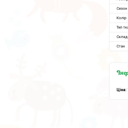
Сезон
Колір
Тип тк
Склад
Стан
Інф
Ціна: