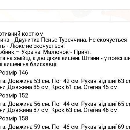
ртивний костюм
ина - Двунитка Пеньє Туреччина. Не скочується
ть - Люкс не скочується.
бник – Україна. Малюнок - Принт.
а на змійці, є дві діючі кишені. Штани - у поясі ш
і кишені на блискавці.
Розмір 146
а: Довжина 53 см. Пог 42 см. Рукав від шиї 63 с
и Довжина 85 см. Крок 61 см. Стегна 45 см.
Розмір 152
а: Довжина 56 см. Пог 44 см. Рукав від шиї 65 с
и Довжина 87 см. Крок 63 см. Стегна 46 см.
Розмір 158
а: Довжина 59 см. Пог 46 см. Рукав від шиї 69 с