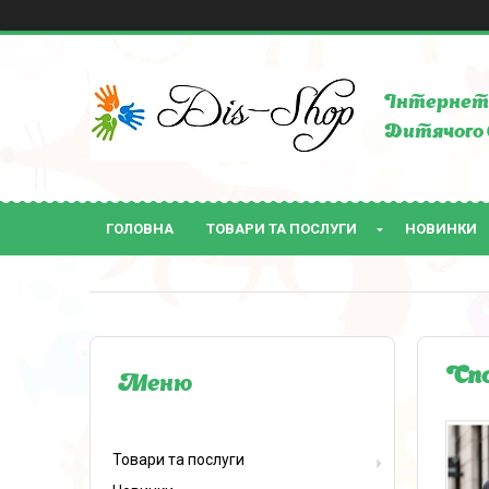
Інтернет 
Дитячого 
ГОЛОВНА
ТОВАРИ ТА ПОСЛУГИ
НОВИНКИ
Спо
Товари та послуги