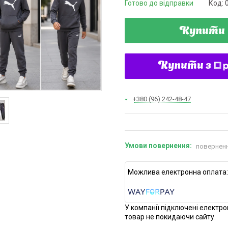
Готово до відправки
Код:
Купити
Купити з
+380 (96) 242-48-47
поверненн
У компанії підключені електро
товар не покидаючи сайту.