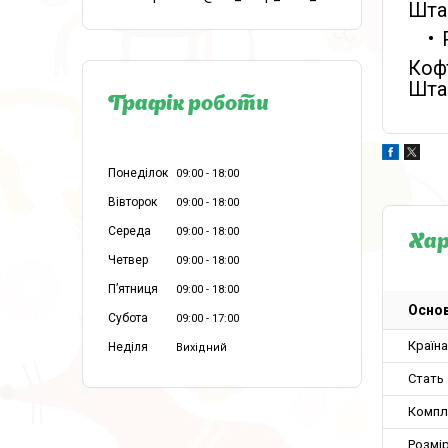
Штан
Кофт
Штан
Графік роботи
Понеділок
09:00
18:00
Вівторок
09:00
18:00
Середа
09:00
18:00
Ха
Четвер
09:00
18:00
Пʼятниця
09:00
18:00
Основ
Субота
09:00
17:00
Країн
Неділя
Вихідний
Стать
Компл
Розмір