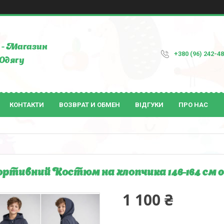
- Магазин
+380 (96) 242-4
Одягу
КОНТАКТИ
ВОЗВРАТ И ОБМЕН
ВІДГУКИ
ПРО НАС
ртивний Костюм на хлопчика 146-164 см 0
1 100 ₴