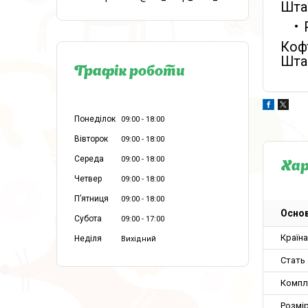
Штан
Кофт
Штан
Графік роботи
Понеділок
09:00
18:00
Вівторок
09:00
18:00
Середа
09:00
18:00
Ха
Четвер
09:00
18:00
Пʼятниця
09:00
18:00
Основ
Субота
09:00
17:00
Країн
Неділя
Вихідний
Стать
Компл
Розмір