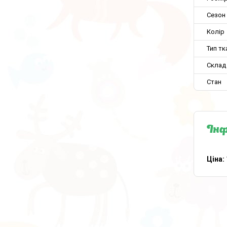
Сезон
Колір
Тип тк
Склад
Стан
Інф
Ціна: