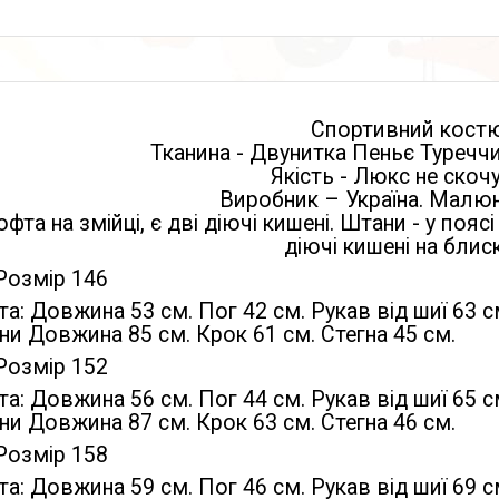
Спортивний кост
Тканина - Двунитка Пеньє Туреччи
Якість - Люкс не скоч
Виробник – Україна. Малюн
офта на змійці, є дві діючі кишені. Штани - у пояс
діючі кишені на блиск
Розмір 146
а: Довжина 53 см. Пог 42 см. Рукав від шиї 63 с
и Довжина 85 см. Крок 61 см. Стегна 45 см.
Розмір 152
а: Довжина 56 см. Пог 44 см. Рукав від шиї 65 с
и Довжина 87 см. Крок 63 см. Стегна 46 см.
Розмір 158
а: Довжина 59 см. Пог 46 см. Рукав від шиї 69 с