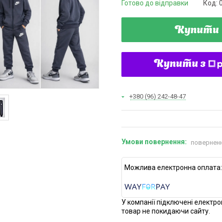
Готово до відправки
Код:
Купити
Купити з
+380 (96) 242-48-47
поверненн
У компанії підключені електро
товар не покидаючи сайту.