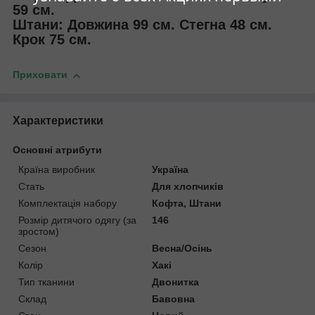
59 см.
Штани: Довжина 99 см. Стегна 48 см.
Крок 75 см.
Приховати
Характеристики
Основні атрибути
Країна виробник
Україна
Стать
Для хлопчиків
Комплектація набору
Кофта, Штани
Розмір дитячого одягу (за
146
зростом)
Сезон
Весна/Осінь
Колір
Хакі
Тип тканини
Двонитка
Склад
Бавовна