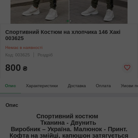
Спортивний Костюм на хлопчика 146 Хакі
003625
Немає в наявності
Код: 003625
Роздріб
800
₴
Опис
Характеристики
Доставка
Оплата
Умови п
Опис
Спортивний костюм
Тканина - Двунить
Виробник – Україна. Малюнок - Принт.
Кофта на змійці, капюшон затягується