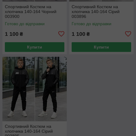
Спортивний Костюм на
Спортивний Костюм на
хлопчика 140-164 Чорний
хлопчика 140-164 Сірий
003900
003896
Готово до відправки
Готово до відправки
1 100
1 100
₴
₴
Купити
Купити
Спортивний Костюм на
хлопчика 140-164 Сірий
003895