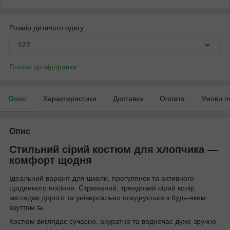
Розмір дитячого одягу
122
Готово до відправки
Опис
Характеристики
Доставка
Оплата
Умови п
Опис
Стильний сірий костюм для хлопчика —
комфорт щодня
Ідеальний варіант для школи, прогулянок та активного
щоденного носіння. Стриманий, трендовий сірий колір
виглядає дорого та універсально поєднується з будь-яким
взуттям 👟
Костюм виглядає сучасно, акуратно та водночас дуже зручно