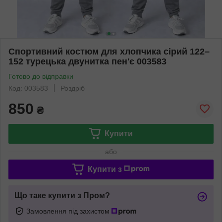
Спортивний костюм для хлопчика сірий 122–
152 турецька двунитка пен'є 003583
Готово до відправки
Код: 003583
Роздріб
850
₴
Купити
або
Купити з
Що таке купити з Пром?
Замовлення під захистом