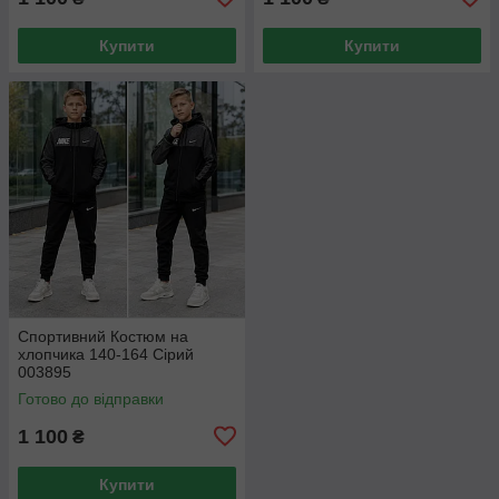
Купити
Купити
Спортивний Костюм на
хлопчика 140-164 Сірий
003895
Готово до відправки
1 100
₴
Купити