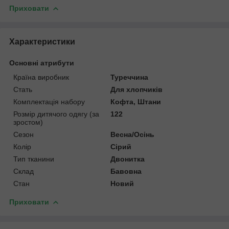
Приховати
Характеристики
Основні атрибути
Країна виробник
Туреччина
Стать
Для хлопчиків
Комплектація набору
Кофта, Штани
Розмір дитячого одягу (за
122
зростом)
Сезон
Весна/Осінь
Колір
Сірий
Тип тканини
Двонитка
Склад
Бавовна
Стан
Новий
Приховати