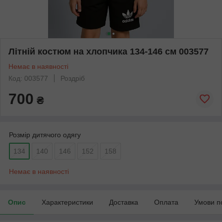
Літній костюм на хлопчика 134-146 см 003577
Немає в наявності
Код: 003577
Роздріб
700
₴
Розмір дитячого одягу
134
140
146
152
158
Немає в наявності
Опис
Характеристики
Доставка
Оплата
Умови п