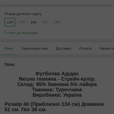
Розмір дитячого одягу
134
140
146
152
158
Готово до відправки
Опис
Характеристики
Доставка
Оплата
Умови п
Опис
Футболка Адідас
Якісна тканина - Стрейч-кулір.
Склад: 95% бавовна 5% лайкра
Тканина: Туреччина
Виробника: Україна
Розмір 40 (Приблизно 134 см) Довжина
51 см. Пог 38 см.