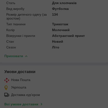
Стать
Для хлопчиків
Вид виробу
Футболка
Розмір дитячого одягу (за
134
зростом)
Тип тканини
Трикотаж
Колір
Молочний
Візерунки і принти
Абстрактний принт
Стан
Новий
Сезон
Літо
Приховати
Умови доставки
Нова Пошта
Укрпошта
Доставка кур'єром
Всі умови доставки