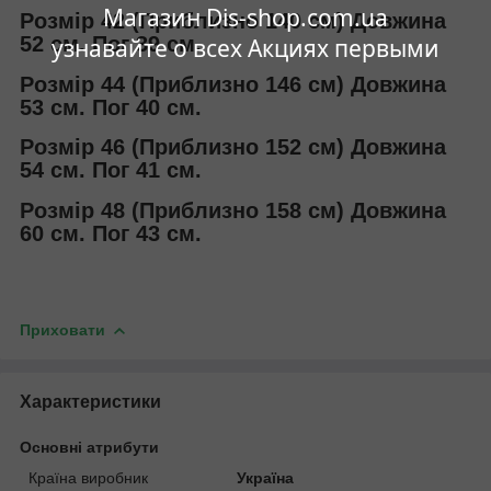
Магазин Dis-shop.com.ua
Розмір 42 (Приблизно 140 см) Довжина
52 см. Пог 39 см.
узнавайте о всех Акциях первыми
Розмір 44 (Приблизно 146 см) Довжина
53 см. Пог 40 см.
Розмір 46 (Приблизно 152 см) Довжина
54 см. Пог 41 см.
Розмір 48 (Приблизно 158 см) Довжина
60 см. Пог 43 см.
Приховати
Характеристики
Основні атрибути
Країна виробник
Україна