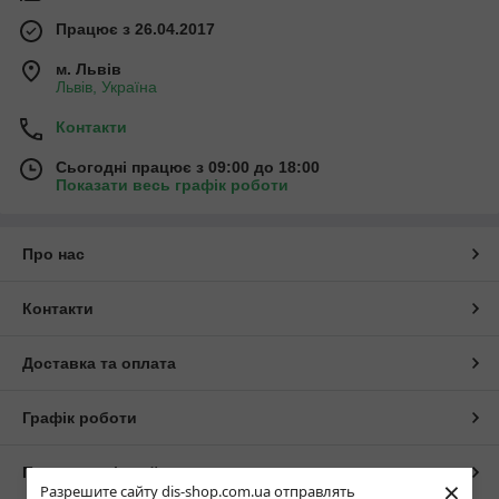
Працює з 26.04.2017
м. Львів
Львів, Україна
Контакти
Сьогодні працює з 09:00 до 18:00
Показати весь графік роботи
Про нас
Контакти
Доставка та оплата
Графік роботи
Повна версія сайту
×
Разрешите сайту dis-shop.com.ua отправлять