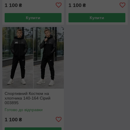
1 100
1 100
₴
₴
Купити
Купити
Спортивний Костюм на
хлопчика 140-164 Сірий
003895
Готово до відправки
1 100
₴