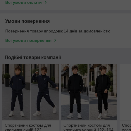
Всі умови оплати
Умови повернення
Повернення товару впродовж 14 днів за домовленістю
Всі умови повернення
Подібні товари компанії
Спортивний костюм для
Спортивний костюм для
Спор
хлопчика синій 122
хлопчика чорний 122–164
хлоп