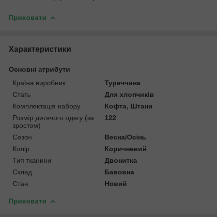
Приховати
Характеристики
Основні атрибути
Країна виробник
Туреччина
Стать
Для хлопчиків
Комплектація набору
Кофта, Штани
Розмір дитячого одягу (за
122
зростом)
Сезон
Весна/Осінь
Колір
Коричневий
Тип тканини
Двонитка
Склад
Бавовна
Стан
Новий
Приховати