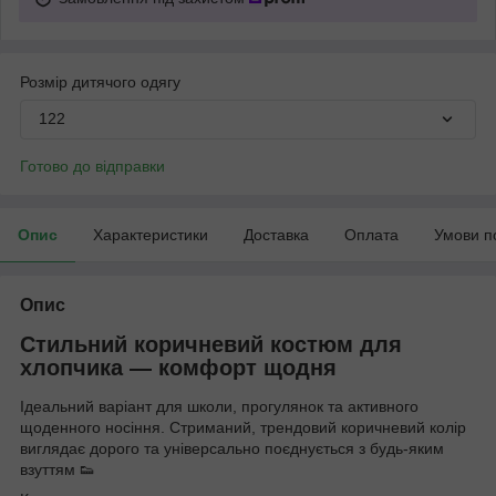
Розмір дитячого одягу
122
Готово до відправки
Опис
Характеристики
Доставка
Оплата
Умови п
Опис
Стильний коричневий костюм для
хлопчика — комфорт щодня
Ідеальний варіант для школи, прогулянок та активного
щоденного носіння. Стриманий, трендовий коричневий колір
виглядає дорого та універсально поєднується з будь-яким
взуттям 👟