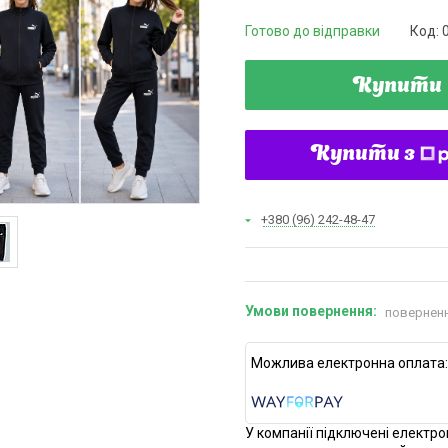
Готово до відправки
Код:
Купити
Купити з
+380 (96) 242-48-47
поверненн
У компанії підключені електро