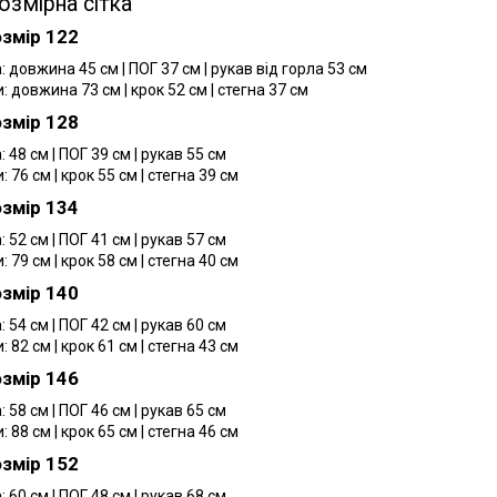
озмірна сітка
озмір 122
 довжина 45 см | ПОГ 37 см | рукав від горла 53 см
 довжина 73 см | крок 52 см | стегна 37 см
озмір 128
 48 см | ПОГ 39 см | рукав 55 см
 76 см | крок 55 см | стегна 39 см
озмір 134
 52 см | ПОГ 41 см | рукав 57 см
 79 см | крок 58 см | стегна 40 см
озмір 140
 54 см | ПОГ 42 см | рукав 60 см
 82 см | крок 61 см | стегна 43 см
озмір 146
 58 см | ПОГ 46 см | рукав 65 см
 88 см | крок 65 см | стегна 46 см
озмір 152
 60 см | ПОГ 48 см | рукав 68 см