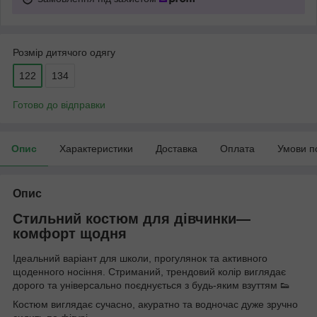
Розмір дитячого одягу
122
134
Готово до відправки
Опис
Характеристики
Доставка
Оплата
Умови п
Опис
Стильний костюм для дівчинки—
комфорт щодня
Ідеальний варіант для школи, прогулянок та активного
щоденного носіння. Стриманий, трендовий колір виглядає
дорого та універсально поєднується з будь-яким взуттям 👟
Костюм виглядає сучасно, акуратно та водночас дуже зручно