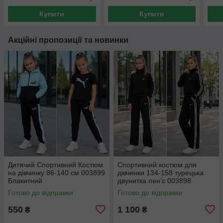
Купити
Купити
Акційні пропозиції та новинки
Дитячий Спортивний Костюм
Спортивний костюм для
на дівчинку 86-140 см 003899
дівчинки 134-158 турецька
Блакитний
двунитка пен'є 003898
Готово до відправки
Готово до відправки
550
1 100
₴
₴