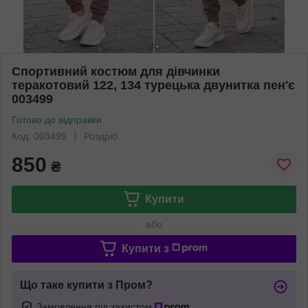
Спортивний костюм для дівчинки
теракотовий 122, 134 турецька двунитка пен'є
003499
Готово до відправки
Код: 003499
Роздріб
850
₴
Купити
або
Купити з
Що таке купити з Пром?
Замовлення під захистом