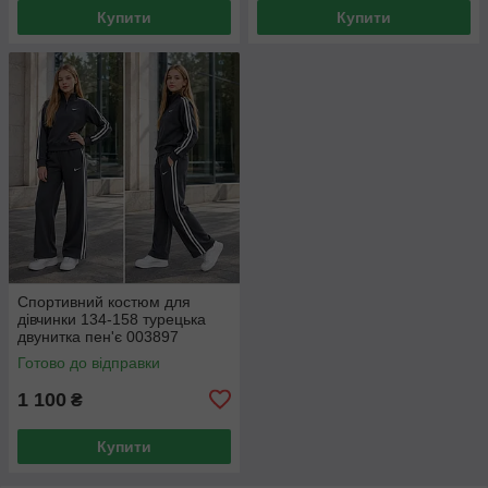
Купити
Купити
Спортивний костюм для
дівчинки 134-158 турецька
двунитка пен'є 003897
Готово до відправки
1 100
₴
Купити