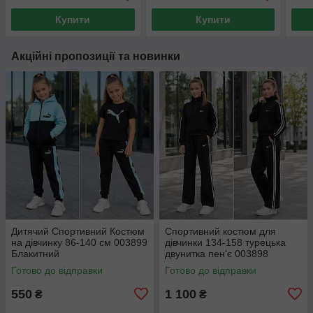
Купити
Купити
Акційні пропозиції та новинки
Дитячий Спортивний Костюм
Спортивний костюм для
на дівчинку 86-140 см 003899
дівчинки 134-158 турецька
Блакитний
двунитка пен'є 003898
Готово до відправки
Готово до відправки
550
1 100
₴
₴