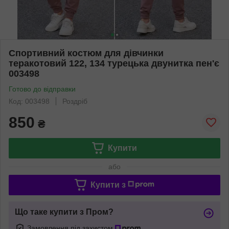
Спортивний костюм для дівчинки
теракотовий 122, 134 турецька двунитка пен'є
003498
Готово до відправки
Код: 003498
Роздріб
850
₴
Купити
або
Купити з
Що таке купити з Пром?
Замовлення під захистом