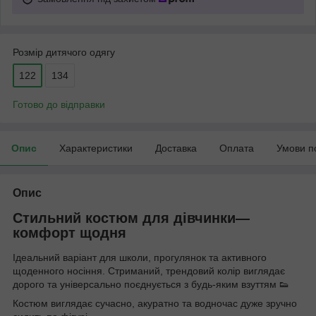
Розмір дитячого одягу
122
134
Готово до відправки
Опис
Характеристики
Доставка
Оплата
Умови п
Опис
Стильний костюм для дівчинки—
комфорт щодня
Ідеальний варіант для школи, прогулянок та активного
щоденного носіння. Стриманий, трендовий колір виглядає
дорого та універсально поєднується з будь-яким взуттям 👟
Костюм виглядає сучасно, акуратно та водночас дуже зручно