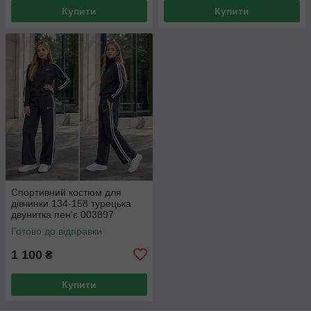
Купити
Купити
Спортивний костюм для
дівчинки 134-158 турецька
двунитка пен'є 003897
Готово до відправки
1 100
₴
Купити