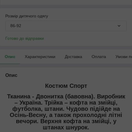
Розмір дитячого одягу
86-92
Готово до відправки
Опис
Характеристики
Доставка
Оплата
Умови п
Опис
Костюм Спорт
Тканина - Двонитка (бавовна). Виробник
– Україна. Трійка – кофта на змійці,
футболка, штани. Чудово підійде на
Осінь-Весну, а також прохолодні літні
вечори. Верхня кофта на змійці, у
штанах шнурок.