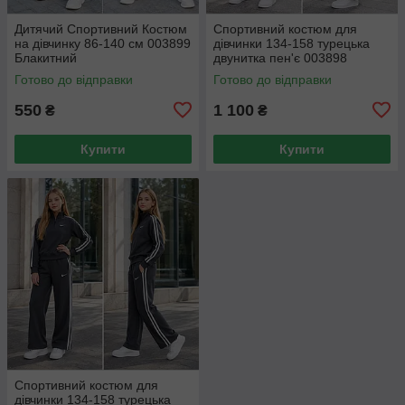
Дитячий Спортивний Костюм
Спортивний костюм для
на дівчинку 86-140 см 003899
дівчинки 134-158 турецька
Блакитний
двунитка пен'є 003898
Готово до відправки
Готово до відправки
550
1 100
₴
₴
Купити
Купити
Спортивний костюм для
дівчинки 134-158 турецька