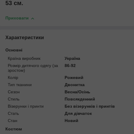
53 см.
Приховати
Характеристики
Основні
Країна виробник
Україна
Розмір дитячого одягу (за
86-92
зростом)
Колір
Рожевий
Тип тканини
Двонитка
Сезон
Весна/Осінь
Стиль
Повсякденний
Візерунки і принти
Без візерунків і принтів
Стать
Для дівчаток
Стан
Новий
Костюм