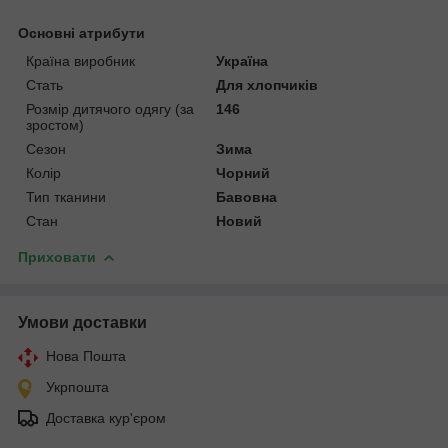
Основні атрибути
Країна виробник
Україна
Стать
Для хлопчиків
Розмір дитячого одягу (за
146
зростом)
Сезон
Зима
Колір
Чорний
Тип тканини
Бавовна
Стан
Новий
Приховати
Умови доставки
Нова Пошта
Укрпошта
Доставка кур'єром