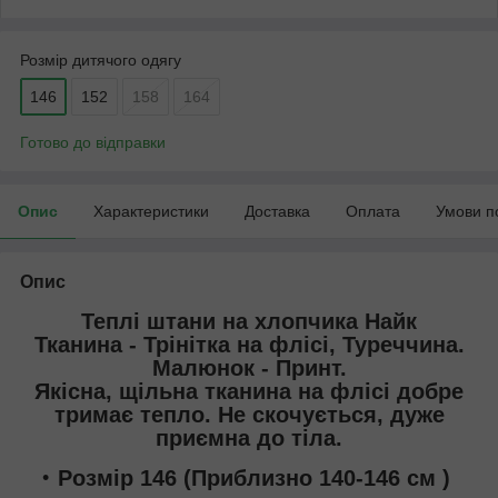
Розмір дитячого одягу
146
152
158
164
Готово до відправки
Опис
Характеристики
Доставка
Оплата
Умови п
Опис
Теплі штани на хлопчика Найк
Тканина - Трінітка на флісі, Туреччина.
Малюнок - Принт.
Якісна, щільна тканина на флісі добре
тримає тепло. Не скочується, дуже
приємна до тіла.
Розмір 146 (Приблизно 140-146 см )