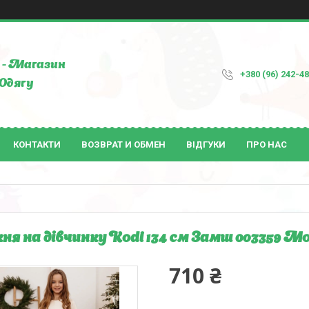
- Магазин
+380 (96) 242-4
Одягу
КОНТАКТИ
ВОЗВРАТ И ОБМЕН
ВІДГУКИ
ПРО НАС
ня на дівчинку Kodi 134 см Замш 003359 М
710 ₴