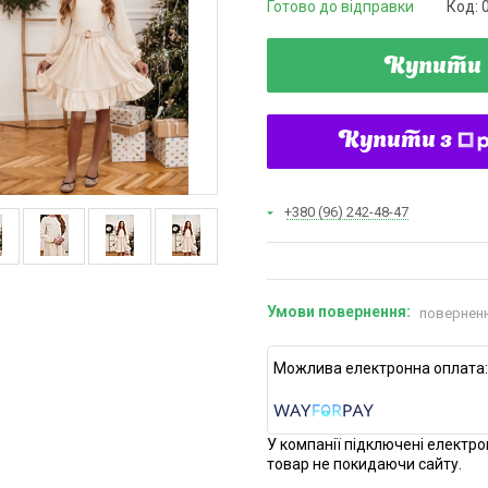
Готово до відправки
Код:
Купити
Купити з
+380 (96) 242-48-47
поверненн
У компанії підключені електро
товар не покидаючи сайту.