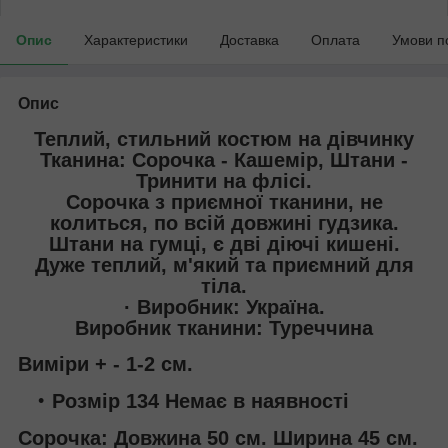
Опис
Характеристики
Доставка
Оплата
Умови п
Опис
Теплий, стильний костюм на дівчинку
Тканина: Сорочка - Кашемір, Штани -
Тринити на флісі.
Сорочка з приємної тканини, не
колиться, по всій довжині гудзика.
Штани на гумці, є дві діючі кишені.
Дуже теплий, м'який та приємний для
тіла.
· Виробник: Україна.
Виробник тканини: Туреччина
Виміри + - 1-2 см.
Розмір 134 Немає в наявності
Сорочка: Довжина 50 см. Ширина 45 см.