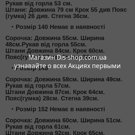
Рукав від горла 53 см.
Штани: Довжина 79 см Крок 55 див Пояс
(гумка) 26 див. Стегна 36см.
Розмір 140 Немає в наявності
Сорочка: Довжина 55см. Ширина
48см.Рукав від горла 55см.
Штани Довжина 84см. Крок 60см.
Магазин Dis-shop.com.ua
Пояс(гумка) 27см. Стегна 36см.
узнавайте о всех Акциях первыми
Розмір 146
Сорочка: Довжина 58см. Ширина 49см.
Рукав від горла 57см.
Штани Довжина 87см. Крок 64см.
Пояс(гумка) 28см. Стегна 39см.
Розмір 152 Немає в наявності
Сорочка: Довжина 60см. Ширина 51см.
Рукав від горла 61см.
Штани Довжина 92см. Крок 65см.