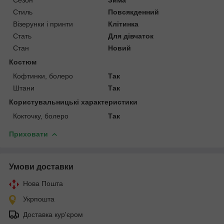
Стиль
Повсякденний
Візерунки і принти
Клітинка
Стать
Для дівчаток
Стан
Новий
Костюм
Кофтинки, болеро
Так
Штани
Так
Користувальницькі характеристики
Кокточку, болеро
Так
Приховати
Умови доставки
Нова Пошта
Укрпошта
Доставка кур'єром