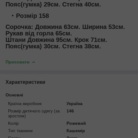
Пояс(гумка) 29см. Стегна 40см.
Розмір 158
Сорочка: Довжина 63см. Ширина 53см.
Рукав від горла 65см.
Штани Довжина 95см. Крок 71см.
Пояс(гумка) 30см. Стегна 38см.
Приховати
Характеристики
Основні
Країна виробник
Україна
Розмір дитячого одягу (за
146
зростом)
Колір
Рожевий
Тип тканини
Кашемір
Сезон
Зима