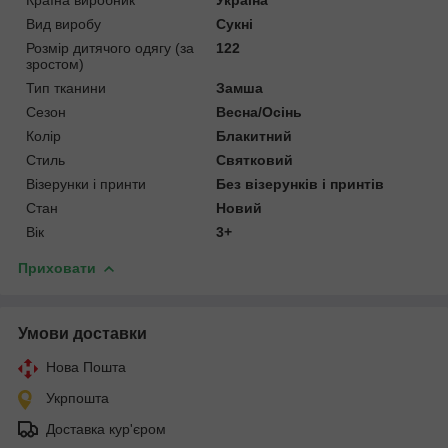
Вид виробу
Сукні
Розмір дитячого одягу (за
122
зростом)
Тип тканини
Замша
Сезон
Весна/Осінь
Колір
Блакитний
Стиль
Святковий
Візерунки і принти
Без візерунків і принтів
Стан
Новий
Вік
3+
Приховати
Умови доставки
Нова Пошта
Укрпошта
Доставка кур'єром