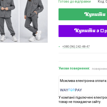
Готово до відправки
Код:
Купити
Купити з
+380 (96) 242-48-47
поверненн
У компанії підключені електро
товар не покидаючи сайту.