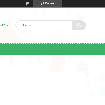
Кошик
8-47