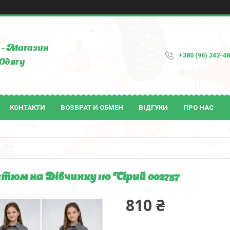
- Магазин
+380 (96) 242-4
Одягу
КОНТАКТИ
ВОЗВРАТ И ОБМЕН
ВІДГУКИ
ПРО НАС
тюм на Дівчинку 110 Сірий 002757
810 ₴