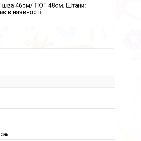
о шва 46см/ ПОГ 48см. Штани:
ає в наявності
сінь