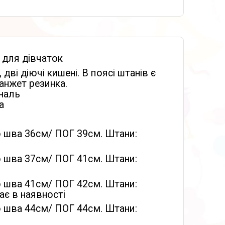
для дівчаток
 дві діючі кишені. В поясі штанів є
анжет резинка.
ональ
а
о шва 36см/ ПОГ 39см. Штани:
о шва 37см/ ПОГ 41см. Штани:
о шва 41см/ ПОГ 42см. Штани:
ає в наявності
о шва 44см/ ПОГ 44см. Штани: