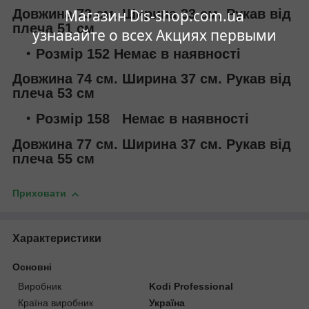
Магазин Dis-shop.com.ua
Довжина 73 см. Ширина 33 см. Рукав від
плеча 51 см
узнавайте о всех Акциях первыми
Розмір 152 Немає в наявності
Довжина 74 см. Ширина 37 см. Рукав від
плеча 53 см
Розмір 158 Немає в наявності
Довжина 77 см. Ширина 37 см. Рукав від
плеча 55 см
Приховати
Характеристики
Основні
Виробник
Kodi Professional
Країна виробник
Україна