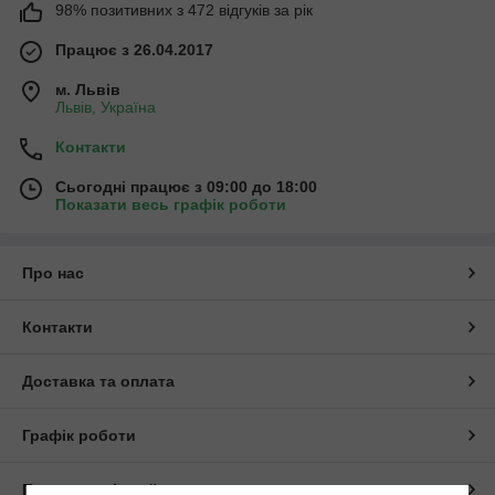
98% позитивних з 472 відгуків за рік
Працює з 26.04.2017
м. Львів
Львів, Україна
Контакти
Сьогодні працює з 09:00 до 18:00
Показати весь графік роботи
Про нас
Контакти
Доставка та оплата
Графік роботи
Повна версія сайту