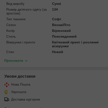
Вид виробу
Сукні
Розмір дитячого одягу (за
134
зростом)
Тип тканини
Софт
Сезон
Весна/Літо
Колір
Бірюзовий
Стиль
Повсякденний
Візерунки і принти
Квітковий принт і рослинні
візерунки
Стан
Новий
Приховати
Умови доставки
Нова Пошта
Укрпошта
Доставка кур'єром