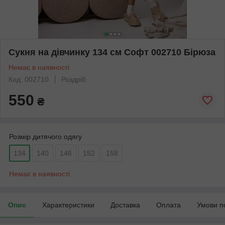
Сукня на дівчинку 134 см Софт 002710 Бірюза
Немає в наявності
Код: 002710
Роздріб
550
₴
Розмір дитячого одягу
134
140
146
152
158
Немає в наявності
Опис
Характеристики
Доставка
Оплата
Умови п