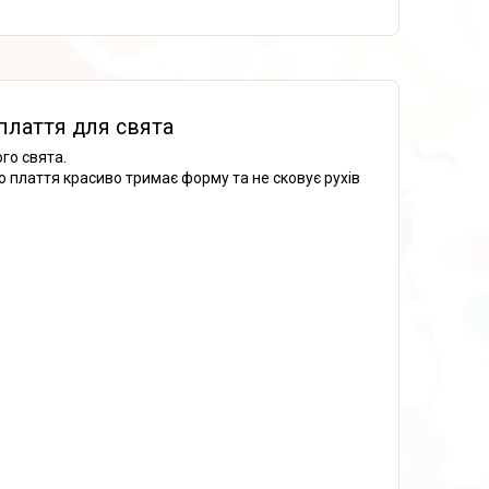
плаття для свята
го свята.
 плаття красиво тримає форму та не сковує рухів