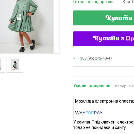
Готово до відправки
Код:
Купити
Купити з
+380 (96) 242-48-47
поверненн
У компанії підключені електро
товар не покидаючи сайту.