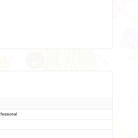
ofessional